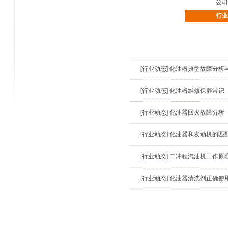
公司
行业
[
行业动态
]
化油器典型故障分析
[
行业动态
]
化油器维修保养常识
[
行业动态
]
化油器回火故障分析
[
行业动态
]
化油器和发动机的匹
[
行业动态
]
二冲程汽油机工作原
[
行业动态
]
化油器清洗剂正确使